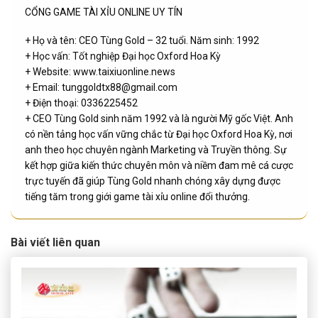
CỔNG GAME TÀI XỈU ONLINE UY TÍN
+ Họ và tên: CEO Tùng Gold – 32 tuổi. Năm sinh: 1992
+ Học vấn: Tốt nghiệp Đại học Oxford Hoa Kỳ
+ Website: www.taixiuonline.news
+ Email:
tunggoldtx88@gmail.com
+ Điện thoại: 0336225452
+ CEO Tùng Gold sinh năm 1992 và là người Mỹ gốc Việt. Anh
có nền tảng học vấn vững chắc từ Đại học Oxford Hoa Kỳ, nơi
anh theo học chuyên ngành Marketing và Truyền thông. Sự
kết hợp giữa kiến thức chuyên môn và niềm đam mê cá cược
trực tuyến đã giúp Tùng Gold nhanh chóng xây dựng được
tiếng tăm trong giới game tài xỉu online đổi thưởng.
Bài viết liên quan