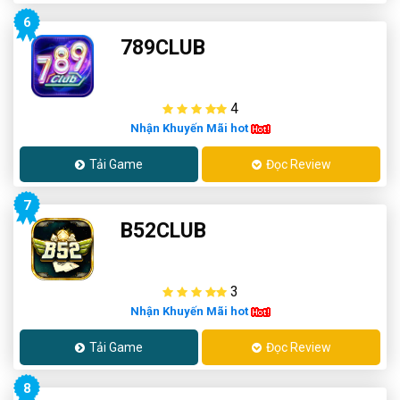
6
789CLUB
4
Nhận Khuyến Mãi hot
Tải Game
Đọc Review
7
B52CLUB
3
Nhận Khuyến Mãi hot
Tải Game
Đọc Review
8