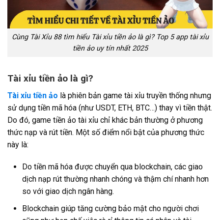
Cùng Tài Xỉu 88 tìm hiểu Tài xỉu tiền ảo là gì? Top 5 app tài xỉu
tiền ảo uy tín nhất 2025
Tài xỉu tiền ảo là gì?
Tài xỉu tiền ảo
là phiên bản game tài xỉu truyền thống nhưng
sử dụng tiền mã hóa (như USDT, ETH, BTC…) thay vì tiền thật.
Do đó, game tiền ảo tài xỉu chỉ khác bản thường ở phương
thức nạp và rút tiền. Một số điểm nổi bật của phương thức
này là:
Do tiền mã hóa được chuyển qua blockchain, các giao
dịch nạp rút thường nhanh chóng và thậm chí nhanh hơn
so với giao dịch ngân hàng.
Blockchain giúp tăng cường bảo mật cho người chơi