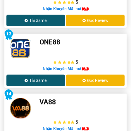
5
Nhận Khuyến Mãi hot
Tải Game
Đọc Review
13
ONE88
5
Nhận Khuyến Mãi hot
Tải Game
Đọc Review
14
VA88
5
Nhận Khuyến Mãi hot