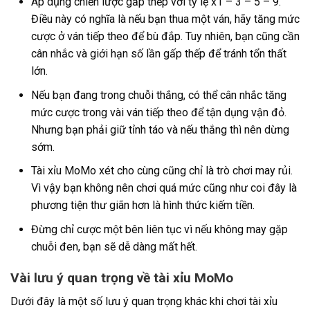
Áp dụng chiến lược gấp thếp với tỷ lệ x1 – 3 – 5 – 9.
Điều này có nghĩa là nếu bạn thua một ván, hãy tăng mức
cược ở ván tiếp theo để bù đắp. Tuy nhiên, bạn cũng cần
cân nhắc và giới hạn số lần gấp thếp để tránh tổn thất
lớn.
Nếu bạn đang trong chuỗi thắng, có thể cân nhắc tăng
mức cược trong vài ván tiếp theo để tận dụng vận đỏ.
Nhưng bạn phải giữ tỉnh táo và nếu thắng thì nên dừng
sớm.
Tài xỉu MoMo xét cho cùng cũng chỉ là trò chơi may rủi.
Vì vậy bạn không nên chơi quá mức cũng như coi đây là
phương tiện thư giãn hơn là hình thức kiếm tiền.
Đừng chỉ cược một bên liên tục vì nếu không may gặp
chuỗi đen, bạn sẽ dễ dàng mất hết.
Vài lưu ý quan trọng về tài xỉu MoMo
Dưới đây là một số lưu ý quan trọng khác khi chơi tài xỉu