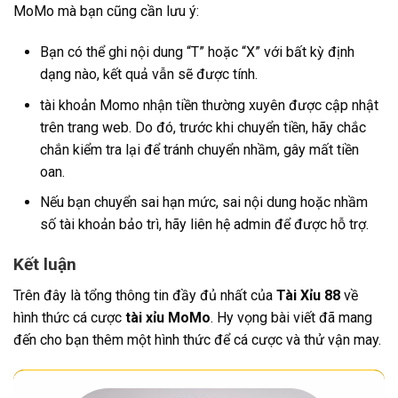
MoMo mà bạn cũng cần lưu ý:
Bạn có thể ghi nội dung “T” hoặc “X” với bất kỳ định
dạng nào, kết quả vẫn sẽ được tính.
tài khoản Momo nhận tiền thường xuyên được cập nhật
trên trang web. Do đó, trước khi chuyển tiền, hãy chắc
chắn kiểm tra lại để tránh chuyển nhầm, gây mất tiền
oan.
Nếu bạn chuyển sai hạn mức, sai nội dung hoặc nhầm
số tài khoản bảo trì, hãy liên hệ admin để được hỗ trợ.
Kết luận
Trên đây là tổng thông tin đầy đủ nhất của
Tài Xỉu 88
về
hình thức cá cược
tài xỉu MoMo
. Hy vọng bài viết đã mang
đến cho bạn thêm một hình thức để cá cược và thử vận may.