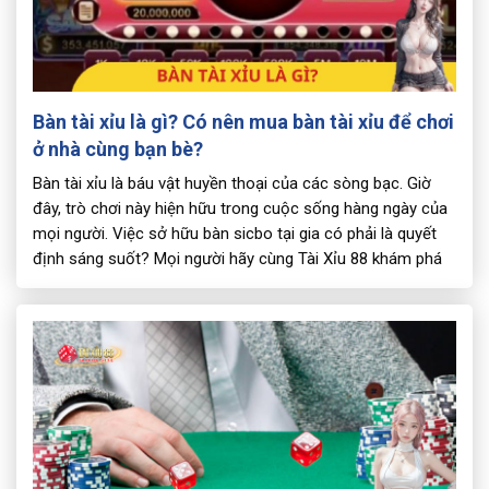
Bàn tài xỉu là gì? Có nên mua bàn tài xỉu để chơi
ở nhà cùng bạn bè?
Bàn tài xỉu là báu vật huyền thoại của các sòng bạc. Giờ
đây, trò chơi này hiện hữu trong cuộc sống hàng ngày của
mọi người. Việc sở hữu bàn sicbo tại gia có phải là quyết
định sáng suốt? Mọi người hãy cùng Tài Xỉu 88 khám phá
những bí ẩn đằng sau…