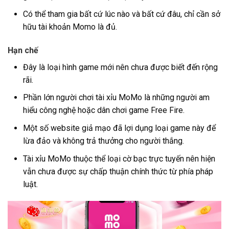
Có thể tham gia bất cứ lúc nào và bất cứ đâu, chỉ cần sở
hữu tài khoản Momo là đủ.
Hạn chế
Đây là loại hình game mới nên chưa được biết đến rộng
rãi.
Phần lớn người chơi tài xỉu MoMo là những người am
hiểu công nghệ hoặc dân chơi game Free Fire.
Một số website giả mạo đã lợi dụng loại game này để
lừa đảo và không trả thưởng cho người thắng.
Tài xỉu MoMo thuộc thể loại cờ bạc trực tuyến nên hiện
vẫn chưa được sự chấp thuận chính thức từ phía pháp
luật.