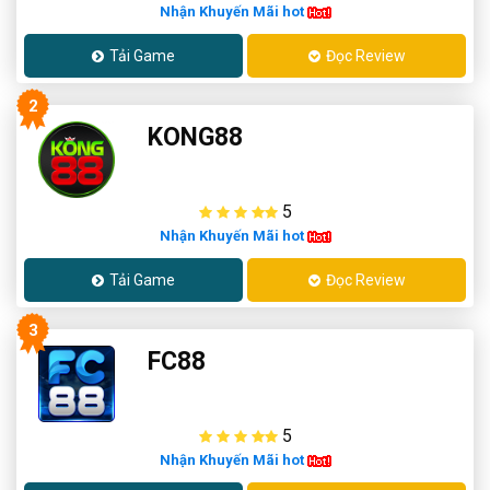
Nhận Khuyến Mãi hot
Tải Game
Đọc Review
2
KONG88
5
Nhận Khuyến Mãi hot
Tải Game
Đọc Review
3
FC88
5
Nhận Khuyến Mãi hot