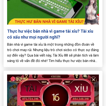
Thực hư việc bán nhà vì game tài xỉu? Tài xỉu
có xấu như mọi người nghĩ?
Bán nhà vì game tài xỉu là một trong những đồn đoán về
trò chơi may rủi. Nhưng liệu trò chơi sicbo có thực sự đáng
sợ đến vậy? Qua bài viết này, Tài Xỉu 88 sẽ phân tích và làm
sáng tỏ về vấn đề đó nhé! Tìm hiểu thực hư việc bán nhà…